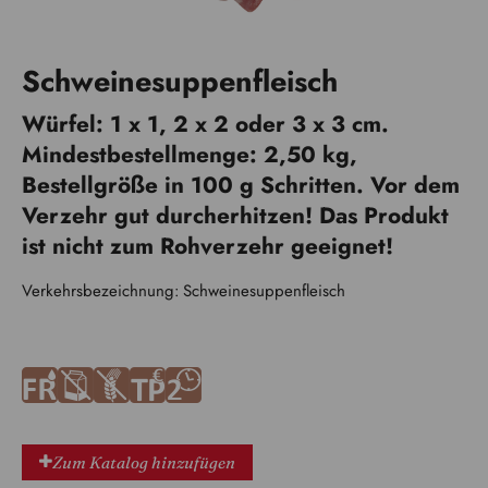
Schweinesuppenfleisch
Würfel: 1 x 1, 2 x 2 oder 3 x 3 cm.
Mindestbestellmenge: 2,50 kg,
Bestellgröße in 100 g Schritten. Vor dem
Verzehr gut durcherhitzen! Das Produkt
ist nicht zum Rohverzehr geeignet!
Verkehrsbezeichnung: Schweinesuppenfleisch
F
A
U
P
2
Zum Katalog hinzufügen